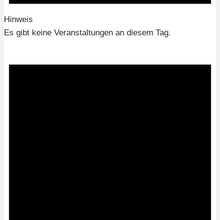
Hinweis
Es gibt keine Veranstaltungen an diesem Tag.