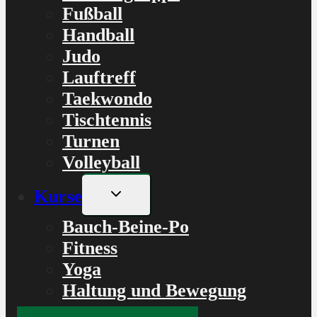
Fußball
Handball
Judo
Lauftreff
Taekwondo
Tischtennis
Turnen
Volleyball
Untermenü
Kurse
umschalten
Bauch-Beine-Po
Fitness
Yoga
Haltung und Bewegung