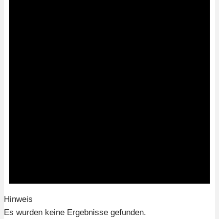
Hinweis
Es wurden keine Ergebnisse gefunden.