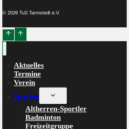
© 2026 TuS Tarmstedt e.V.
Aktuelles
Termine
Verein
Untermenü
Sparten
umschalten
Altherren-Sportler
Badminton
Freizeitgruppe