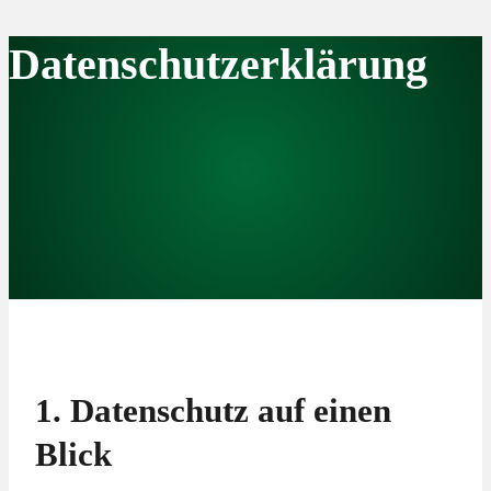
Zum
Datenschutzerklärung
Inhalt
springen
1. Datenschutz auf einen
Blick