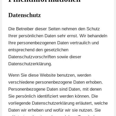
Datenschutz
Die Betreiber dieser Seiten nehmen den Schutz
Ihrer persönlichen Daten sehr ernst. Wir behandeln
Ihre personenbezogenen Daten vertraulich und
entsprechend den gesetzlichen
Datenschutzvorschriften sowie dieser
Datenschutzerklärung.
Wenn Sie diese Website benutzen, werden
verschiedene personenbezogene Daten erhoben.
Personenbezogene Daten sind Daten, mit denen
Sie persönlich identifiziert werden können. Die
vorliegende Datenschutzerklärung erläutert, welche
Daten wir erheben und wofür wir sie nutzen. Sie