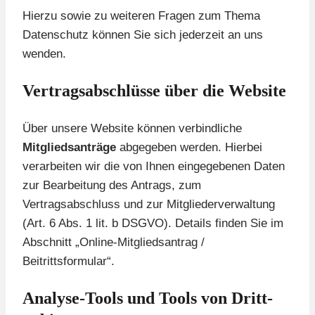
Hierzu sowie zu weiteren Fragen zum Thema
Datenschutz können Sie sich jederzeit an uns
wenden.
Vertragsabschlüsse über die Website
Über unsere Website können verbindliche
Mitgliedsanträge
abgegeben werden. Hierbei
verarbeiten wir die von Ihnen eingegebenen Daten
zur Bearbeitung des Antrags, zum
Vertragsabschluss und zur Mitgliederverwaltung
(Art. 6 Abs. 1 lit. b DSGVO). Details finden Sie im
Abschnitt „Online-Mitgliedsantrag /
Beitrittsformular“.
Analyse-Tools und Tools von Dritt­