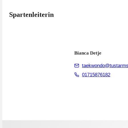
Spartenleiterin
Bianca Detje
taekwondo@tustarms
01715876182