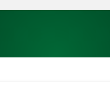
PARTNER
TRAININGSORTE