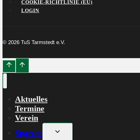
COOKIE-RICHTLINIE (EU)
LOGIN
© 2026 TuS Tarmstedt e.V.
Aktuelles
Termine
Verein
Untermenü
Sparten
umschalten