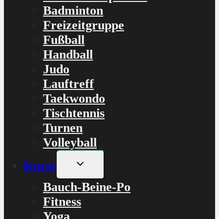
Badminton
Freizeitgruppe
Fußball
Handball
Judo
Lauftreff
Taekwondo
Tischtennis
Turnen
Volleyball
Untermenü
Kurse
umschalten
Bauch-Beine-Po
Fitness
Yoga