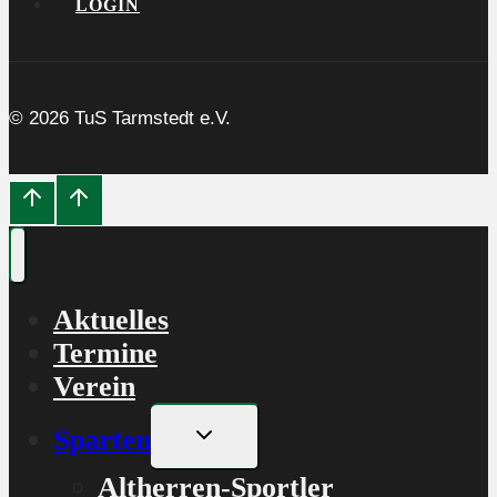
LOGIN
© 2026 TuS Tarmstedt e.V.
Aktuelles
Termine
Verein
Untermenü
Sparten
umschalten
Altherren-Sportler