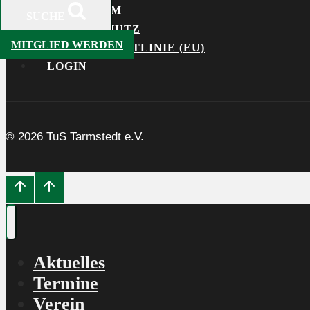
IMPRESSUM
SUCHE
DATENSCHUTZ
MITGLIED WERDEN
COOKIE-RICHTLINIE (EU)
LOGIN
© 2026 TuS Tarmstedt e.V.
Aktuelles
Termine
Verein