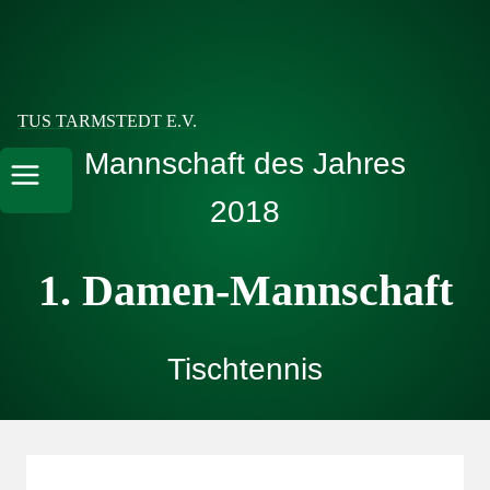
Zum
Inhalt
springen
TUS TARMSTEDT E.V.
Mannschaft des Jahres
2018
1. Damen-Mannschaft
Tischtennis