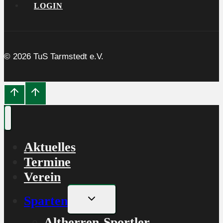
LOGIN
© 2026 TuS Tarmstedt e.V.
Aktuelles
Termine
Verein
Untermenü
Sparten
umschalten
Altherren-Sportler