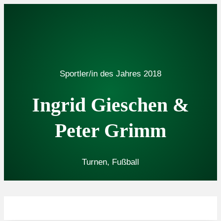
Zum
Inhalt
springen
Sportler/in des Jahres
2018
Ingrid Gieschen &
Peter Grimm
Turnen
, 
Fußball