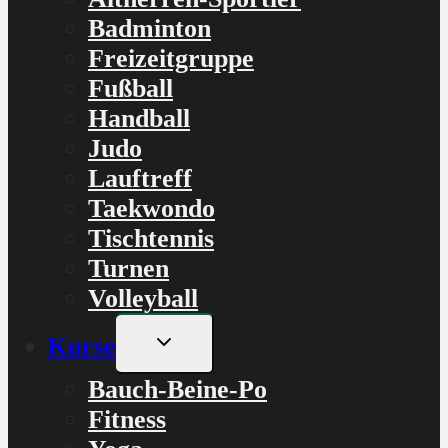
Badminton
Freizeitgruppe
Fußball
Handball
Judo
Lauftreff
Taekwondo
Tischtennis
Turnen
Volleyball
Untermenü
Kurse
umschalten
Bauch-Beine-Po
Fitness