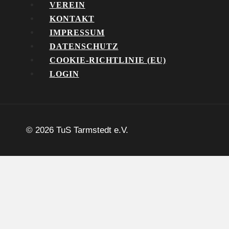
VEREIN
KONTAKT
IMPRESSUM
DATENSCHUTZ
COOKIE-RICHTLINIE (EU)
LOGIN
© 2026 TuS Tarmstedt e.V.
Aktuelles
Termine
Verein