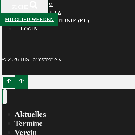
IMPRESSUM
SUCHE
DATENSCHUTZ
MITGLIED WERDEN
COOKIE-RICHTLINIE (EU)
LOGIN
© 2026 TuS Tarmstedt e.V.
Aktuelles
Termine
Verein