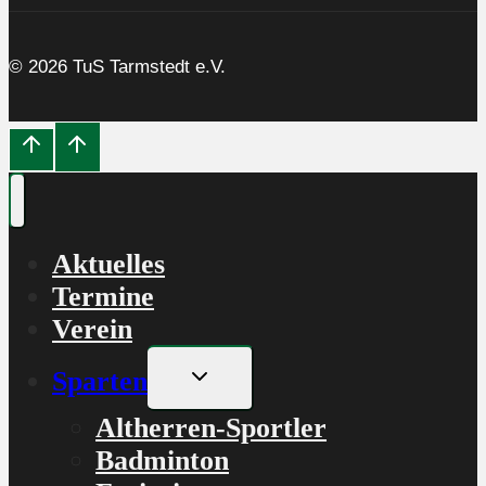
© 2026 TuS Tarmstedt e.V.
Aktuelles
Termine
Verein
Untermenü
Sparten
umschalten
Altherren-Sportler
Badminton