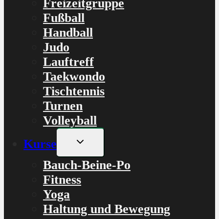
Freizeitgruppe
Fußball
Handball
Judo
Lauftreff
Taekwondo
Tischtennis
Turnen
Volleyball
Untermenü
Kurse
umschalten
Bauch-Beine-Po
Fitness
Yoga
Haltung und Bewegung