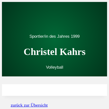
Zum
Inhalt
springen
Sportler/in des Jahres
1999
Christel Kahrs
Volleyball
zurück zur Übersicht