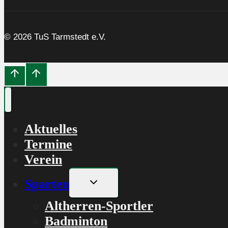
© 2026 TuS Tarmstedt e.V.
Aktuelles
Termine
Verein
Untermenü
Sparten
umschalten
Altherren-Sportler
Badminton