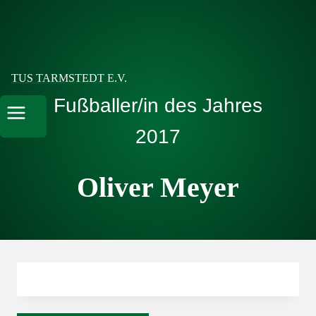
Zum
Inhalt
springen
TUS TARMSTEDT E.V.
Fußballer/in des Jahres
2017
Oliver Meyer